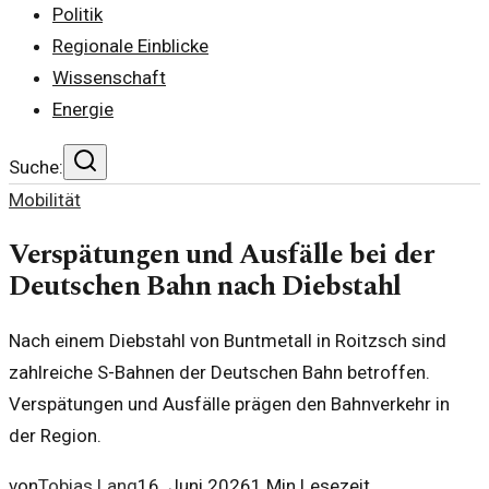
Politik
Regionale Einblicke
Wissenschaft
Energie
Suche:
Mobilität
Verspätungen und Ausfälle bei der
Deutschen Bahn nach Diebstahl
Nach einem Diebstahl von Buntmetall in Roitzsch sind
zahlreiche S-Bahnen der Deutschen Bahn betroffen.
Verspätungen und Ausfälle prägen den Bahnverkehr in
der Region.
von
Tobias Lang
16. Juni 2026
1
Min Lesezeit