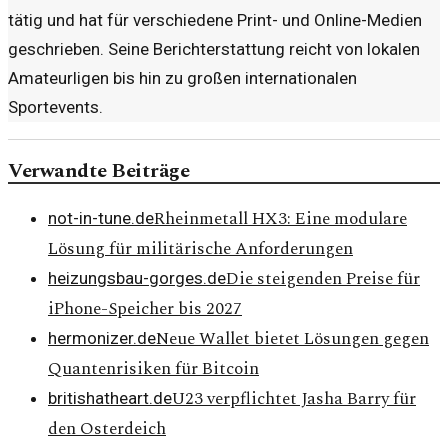
tätig und hat für verschiedene Print- und Online-Medien
geschrieben. Seine Berichterstattung reicht von lokalen
Amateurligen bis hin zu großen internationalen
Sportevents.
Verwandte Beiträge
Rheinmetall HX3: Eine modulare
not-in-tune.de
Lösung für militärische Anforderungen
Die steigenden Preise für
heizungsbau-gorges.de
iPhone-Speicher bis 2027
Neue Wallet bietet Lösungen gegen
hermonizer.de
Quantenrisiken für Bitcoin
U23 verpflichtet Jasha Barry für
britishatheart.de
den Osterdeich