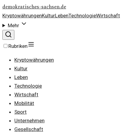
demokratisches-sachsen.de
Kryptowährungen
Kultur
Leben
Technologie
Wirtschaft
Mehr
Rubriken
Kryptowährungen
Kultur
Leben
Technologie
Wirtschaft
Mobilität
Sport
Unternehmen
Gesellschaft