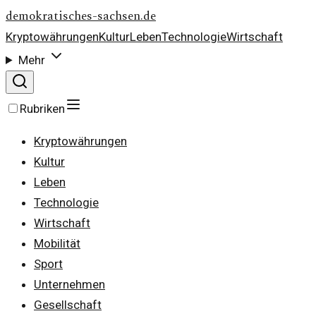
demokratisches-sachsen.de
Kryptowährungen
Kultur
Leben
Technologie
Wirtschaft
Mehr
Rubriken
Kryptowährungen
Kultur
Leben
Technologie
Wirtschaft
Mobilität
Sport
Unternehmen
Gesellschaft