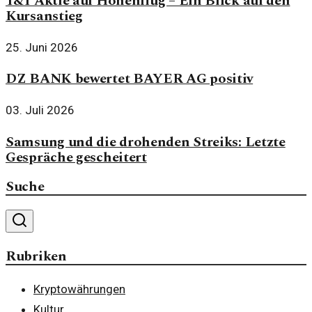
1&1 Aktie auf Höhenflug – Ein Blick auf den
Kursanstieg
25. Juni 2026
DZ BANK bewertet BAYER AG positiv
03. Juli 2026
Samsung und die drohenden Streiks: Letzte
Gespräche gescheitert
Suche
Rubriken
Kryptowährungen
Kultur