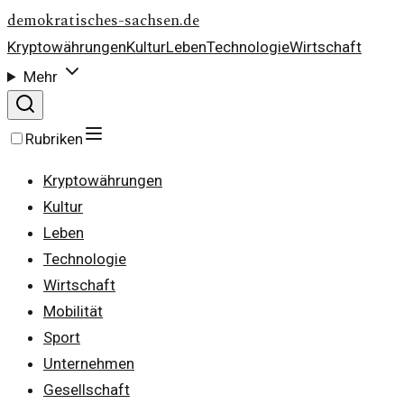
demokratisches-sachsen.de
Kryptowährungen
Kultur
Leben
Technologie
Wirtschaft
Mehr
Rubriken
Kryptowährungen
Kultur
Leben
Technologie
Wirtschaft
Mobilität
Sport
Unternehmen
Gesellschaft