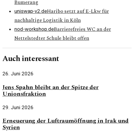
Bumerang
Haribo setzt auf E-Lkw für
uniswap-v2.de
nachhaltige Logistik in Köln
Barrierefreies WC an der
nod-workshop.de
Nettelstedter Schule bleibt offen
Auch interessant
26. Juni 2026
Jens Spahn bleibt an der Spitze der
Unionsfraktion
29. Juni 2026
Erneuerung der Luftraumöffnung in Irak und
Syrien