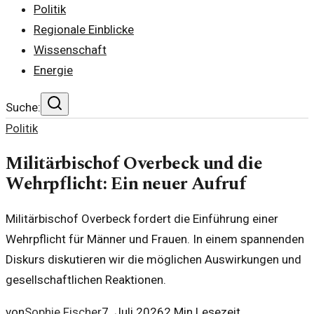
Politik
Regionale Einblicke
Wissenschaft
Energie
Suche:
Politik
Militärbischof Overbeck und die
Wehrpflicht: Ein neuer Aufruf
Militärbischof Overbeck fordert die Einführung einer
Wehrpflicht für Männer und Frauen. In einem spannenden
Diskurs diskutieren wir die möglichen Auswirkungen und
gesellschaftlichen Reaktionen.
von
Sophie Fischer
7. Juli 2026
2
Min Lesezeit