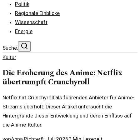
Politik
Regionale Einblicke
Wissenschaft
Energie
Suche:
Kultur
Die Eroberung des Anime: Netflix
übertrumpft Crunchyroll
Netflix hat Crunchyroll als führenden Anbieter für Anime-
Streams überholt. Dieser Artikel untersucht die
Hintergründe dieser Entwicklung und deren Einfluss auf
die Anime-Kultur.
von
Anna Richter
8. Juli 2026
2
Min Lesezeit