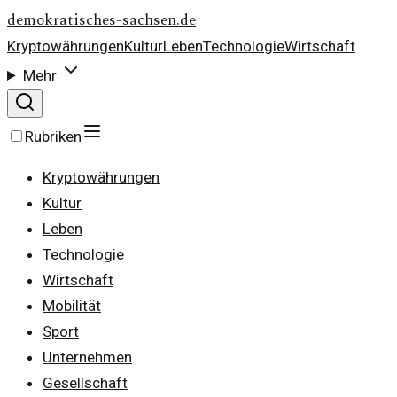
demokratisches-sachsen.de
Kryptowährungen
Kultur
Leben
Technologie
Wirtschaft
Mehr
Rubriken
Kryptowährungen
Kultur
Leben
Technologie
Wirtschaft
Mobilität
Sport
Unternehmen
Gesellschaft