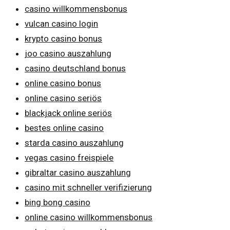
casino willkommensbonus
vulcan casino login
krypto casino bonus
joo casino auszahlung
casino deutschland bonus
online casino bonus
online casino seriös
blackjack online seriös
bestes online casino
starda casino auszahlung
vegas casino freispiele
gibraltar casino auszahlung
casino mit schneller verifizierung
bing bong casino
online casino willkommensbonus