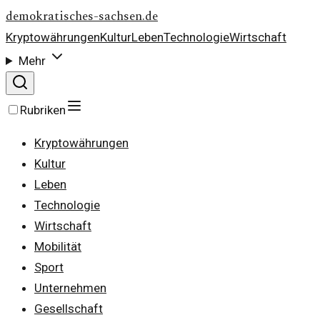
demokratisches-sachsen.de
Kryptowährungen
Kultur
Leben
Technologie
Wirtschaft
Mehr
Rubriken
Kryptowährungen
Kultur
Leben
Technologie
Wirtschaft
Mobilität
Sport
Unternehmen
Gesellschaft