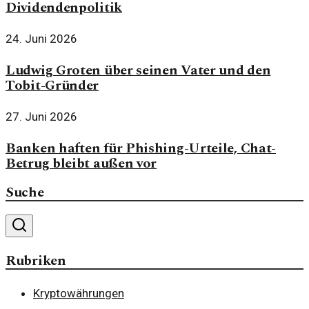
Dividendenpolitik
24. Juni 2026
Ludwig Groten über seinen Vater und den
Tobit-Gründer
27. Juni 2026
Banken haften für Phishing-Urteile, Chat-
Betrug bleibt außen vor
Suche
Rubriken
Kryptowährungen