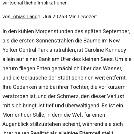
wirtschaftliche Implikationen.
von
Tobias Lang
1. Juli 2026
3
Min Lesezeit
In den kühlen Morgenstunden des späten September,
als die ersten Sonnenstrahlen die Bäume im New
Yorker Central Park anstrahlen, ist Caroline Kennedy
allein auf einer Bank am Ufer des kleinen Sees. Um sie
herum fliegen Enten gemächlich über das Wasser,
und die Geräusche der Stadt scheinen weit entfernt.
Ihre Gedanken sind bei ihrer Tochter, die vor kurzem
verstorben ist, und der Schmerz, den dieser Verlust
mit sich bringt, ist tief und überwältigend. Es ist ein
Moment der Stille, in dem die Welt für einen
Augenblick stillzustehen scheint, während sie sich
ihrer neuen Realität als alleinige Elternteil stellt.