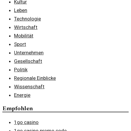
Kultur
Leben
Technologie
Wirtschaft
Mobilität
Sport
Unternehmen
Gesellschaft
Politik
Regionale Einblicke
Wissenschaft
Energie
Empfohlen
1go casino
1go casino promo code